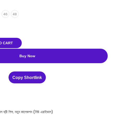
46
48
O CART
Buy Now
Copy Shortlink
াল থ্রী পিস
,
নতুন কালেকশন (নিউ এরাইভাল)