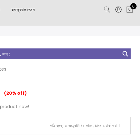
0
স
ক্যাজুয়্যাল ড্রেস
tes
0
(20% off)
 product now!
কাঠ ব্লক, ও এম্ব্রোটারির কাজ , মিরর ওয়ার্ক করা ।