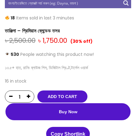
18
Items sold in last 3 minutes
তাঞ্জিলা – প্রিমিয়াম ব্লেন্ডেড তসর
৳
2,500.00
৳
1,750.00
(30% off)
530
People watching this product now!
১৩.৫+ হাত, রানিং ব্লাউজ পিস, ডিজিটাল প্রিণ্ট,টার্সেল ওয়ার্ক
16 in stock
ADD TO CART
Buy Now
Copy Shortlink