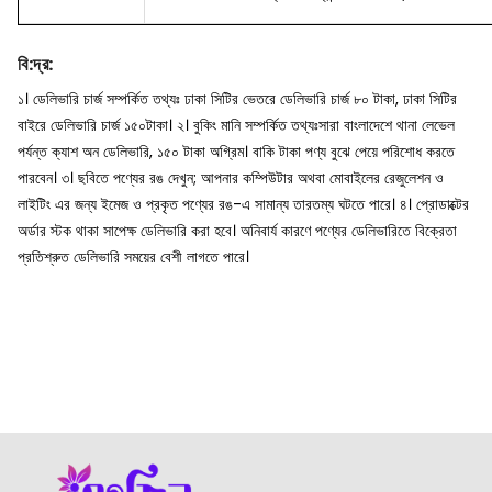
বি
:
দ্র
:
১। ডেলিভারি চার্জ সম্পর্কিত তথ্যঃ ঢাকা সিটির ভেতরে ডেলিভারি চার্জ ৮০ টাকা, ঢাকা সিটির
বাইরে ডেলিভারি চার্জ ১৫০টাকা।
২। বুকিং মানি সম্পর্কিত তথ্যঃসারা বাংলাদেশে থানা লেভেল
পর্যন্ত ক্যাশ অন ডেলিভারি, ১৫০ টাকা অগ্রিম। বাকি টাকা পণ্য বুঝে পেয়ে পরিশোধ করতে
পারবেন।
৩। ছবিতে পণ্যের রঙ দেখুন; আপনার কম্পিউটার অথবা মোবাইলের রেজুলেশন ও
লাইটিং এর জন্য ইমেজ ও প্রকৃত পণ্যের রঙ-এ সামান্য তারতম্য ঘটতে পারে।
৪। প্রোডাক্টের
অর্ডার স্টক থাকা সাপেক্ষ ডেলিভারি করা হবে। অনিবার্য কারণে পণ্যের ডেলিভারিতে বিক্রেতা
প্রতিশ্রুত ডেলিভারি সময়ের বেশী লাগতে পারে।