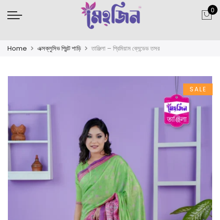
0
Home
এক্সক্লুসিভ প্রিন্ট শাড়ি
তাঞ্জিলা – প্রিমিয়াম ব্লেন্ডেড তসর
SALE