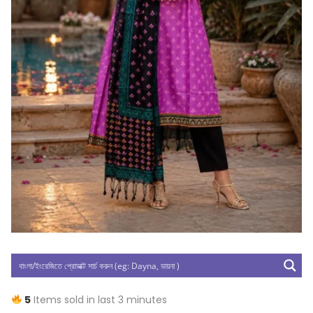
5
Items sold in last 3 minutes