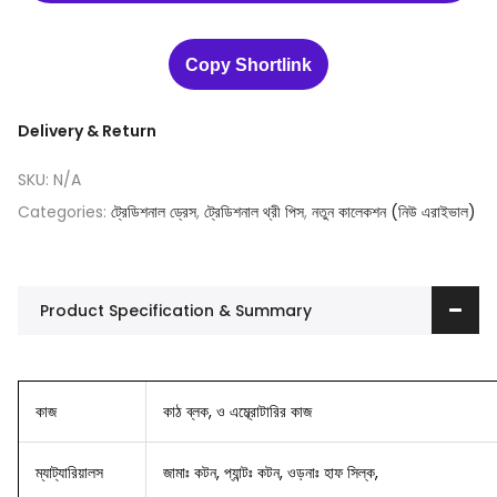
Copy Shortlink
Delivery & Return
SKU:
N/A
Categories:
ট্রেডিশনাল ড্রেস
,
ট্রেডিশনাল থ্রী পিস
,
নতুন কালেকশন (নিউ এরাইভাল)
Product Specification & Summary
কাজ
কাঠ ব্লক, ও এম্ব্রোটারির কাজ
ম্যাট্যারিয়ালস
জামাঃ কটন, প্যান্টঃ কটন, ওড়নাঃ হাফ সিল্ক,