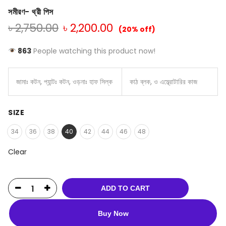
সমীরণ- থ্রী পিস
৳
2,750.00
৳
2,200.00
(20% off)
863
People watching this product now!
জামাঃ কটন, প্যান্টঃ কটন, ওড়নাঃ হাফ সিল্ক
কাঠ ব্লক, ও এম্ব্রোটারির কাজ
SIZE
34
36
38
40
42
44
46
48
Clear
ADD TO CART
Buy Now