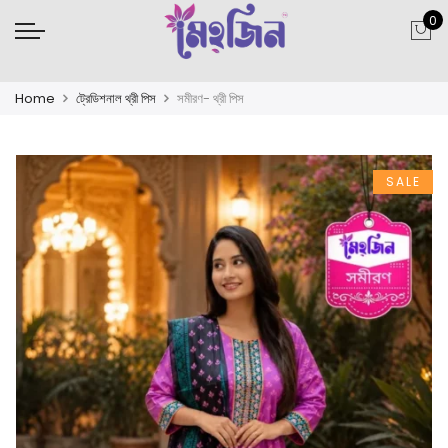
0
Home
ট্রেডিশনাল থ্রী পিস
সমীরণ- থ্রী পিস
SALE