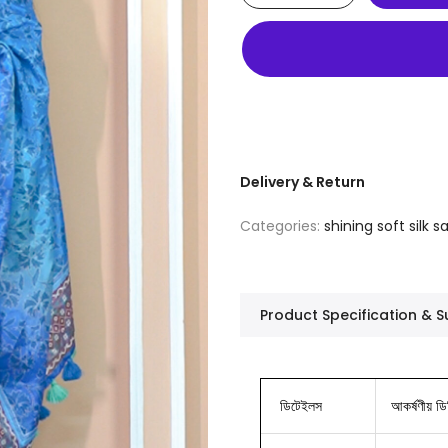
Delivery & Return
Categories:
shining soft silk s
Product Specification &
ডিটেইলস
আকর্ষণীয় ডিজ