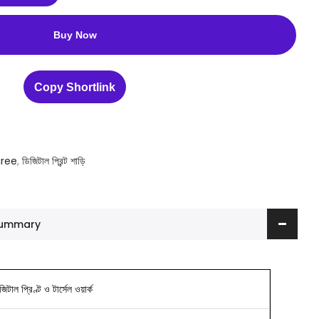
Buy Now
Copy Shortlink
aree
,
ডিজিটাল প্রিন্ট শাড়ি
 Summary
িটাল প্রিণ্ট ও টার্সেল ওয়ার্ক