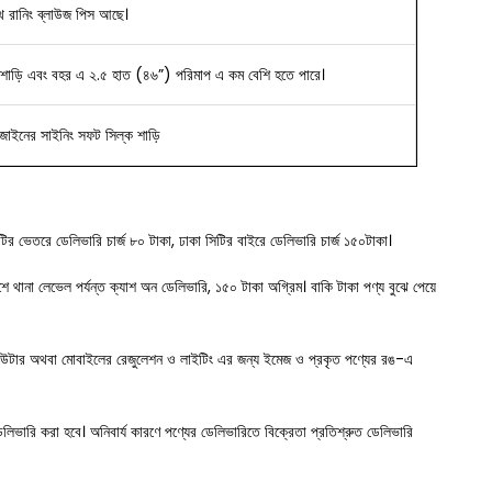
ে রানিং ব্লাউজ পিস আছে।
শাড়ি এবং বহর এ ২.৫ হাত (৪৬”) পরিমাপ এ কম বেশি হতে পারে।
িজাইনের
সাইনিং সফট সিল্ক শাড়ি
সিটির ভেতরে ডেলিভারি চার্জ ৮০ টাকা, ঢাকা সিটির বাইরে ডেলিভারি চার্জ ১৫০টাকা।
দেশে থানা লেভেল পর্যন্ত ক্যাশ অন ডেলিভারি, ১৫০ টাকা অগ্রিম। বাকি টাকা পণ্য বুঝে পেয়ে
পিউটার অথবা মোবাইলের রেজুলেশন ও লাইটিং এর জন্য ইমেজ ও প্রকৃত পণ্যের রঙ-এ
 ডেলিভারি করা হবে। অনিবার্য কারণে পণ্যের ডেলিভারিতে বিক্রেতা প্রতিশ্রুত ডেলিভারি