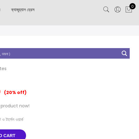
0
স
ক্যাজুয়্যাল ড্রেস
utes
0
(20% off)
 product now!
ও টার্সেল ওয়ার্ক
O CART