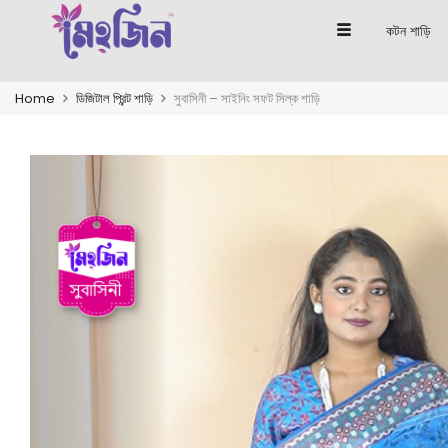
কটন শাড়ি
Home
ডিজিটাল প্রিন্ট শাড়ি
সুবাসিনী – সাইনিং সফট সিল্ক শাড়ি