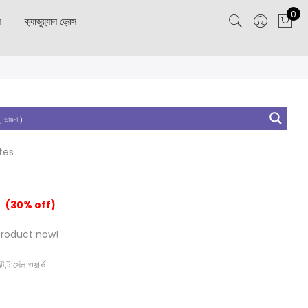
0
স
ক্যাজুয়্যাল ড্রেস
tes
(30% off)
product now!
,টার্সেল ওয়ার্ক