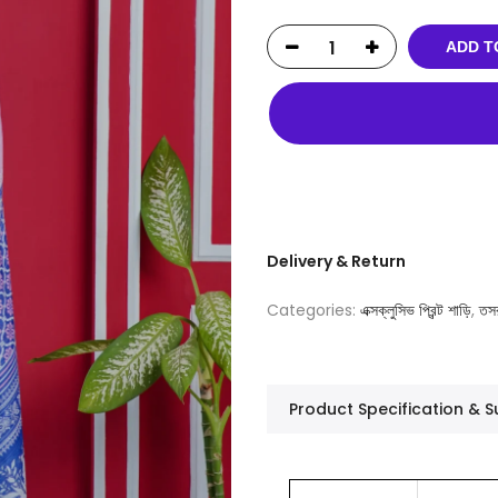
ADD T
Delivery & Return
Categories:
এক্সক্লুসিভ প্রিন্ট শাড়ি
,
তস
Product Specification &