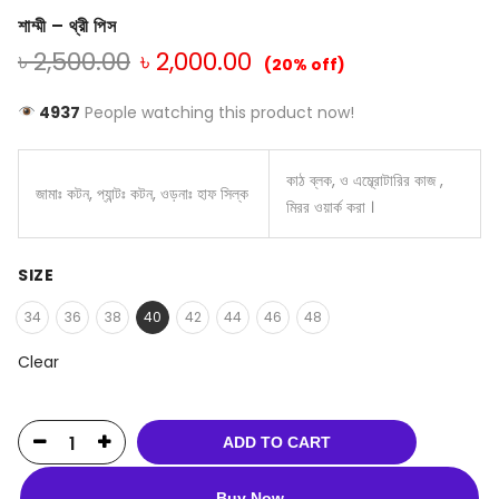
শাম্মী – থ্রী পিস
৳
2,500.00
৳
2,000.00
(20% off)
4937
People watching this product now!
কাঠ ব্লক, ও এম্ব্রোটারির কাজ ,
জামাঃ কটন, প্যান্টঃ কটন, ওড়নাঃ হাফ সিল্ক
মিরর ওয়ার্ক করা ।
SIZE
34
36
38
40
42
44
46
48
Clear
ADD TO CART
Buy Now