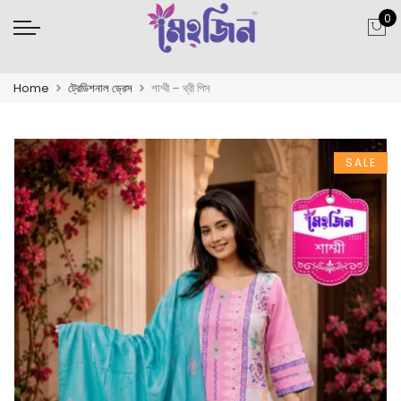
0
Home
ট্রেডিশনাল ড্রেস
শাম্মী – থ্রী পিস
SALE