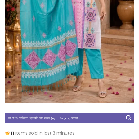
11
Items sold in last 3 minutes