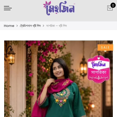
0
Home
ট্রেডিশনাল থ্রী পিস
সাগরিকা – থ্রী পিস
SALE