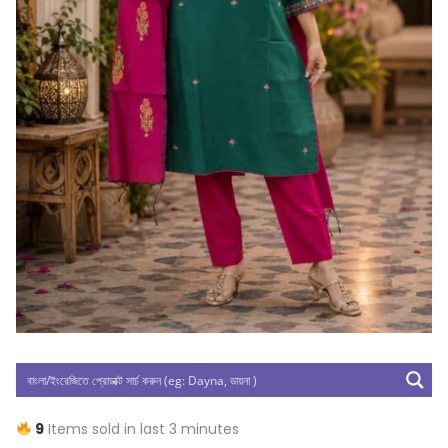
9
Items sold in last 3 minutes