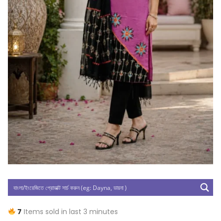
7
Items sold in last 3 minutes