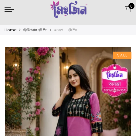
0
Home
ট্রেডিশনাল থ্রী পিস
অনন্তা – থ্রী পিস
SALE