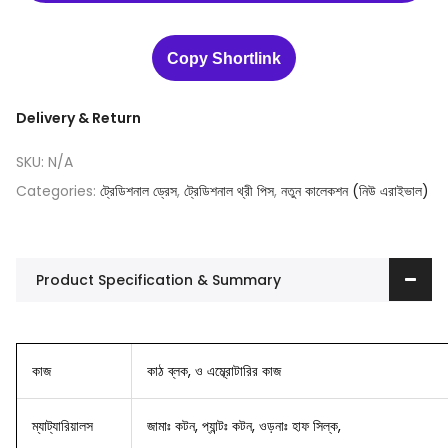
Copy Shortlink
Delivery & Return
SKU:
N/A
Categories:
ট্রেডিশনাল ড্রেস
,
ট্রেডিশনাল থ্রী পিস
,
নতুন কালেকশন (নিউ এরাইভাল)
Product Specification & Summary
কাজ
কাঠ ব্লক, ও এম্ব্রোটারির কাজ
ম্যাট্যারিয়ালস
জামাঃ কটন, প্যান্টঃ কটন, ওড়নাঃ হাফ সিল্ক,