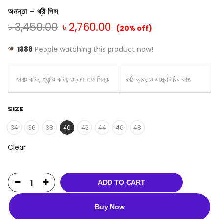
অনন্তা – থ্রী পিস
৳
3,450.00
৳
2,760.00
(20% off)
1888
People watching this product now!
জামাঃ কটন, প্যান্টঃ কটন, ওড়নাঃ হাফ সিল্ক
কাঠ ব্লক, ও এম্ব্রোটারির কাজ
SIZE
34
36
38
40
42
44
46
48
Clear
ADD TO CART
Buy Now