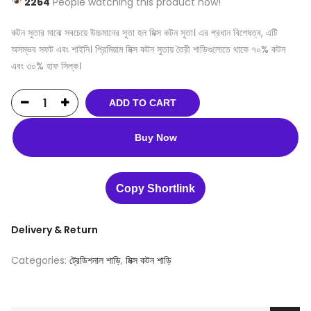
2264
People watching this product now!
কটন সুতার মাঝে সবচেয়ে উচ্চমানের সুতা হল মিক্স কটন সুতা। এর প্রধান বিশেষত্ব, এটি
অসম্ভব সফট এবং শাইনি। প্রিমিয়াম মিক্স কটন সুতায় তৈরী শাড়িগুলোতে থাকে ৭০% কটন
এবং ৩০% হাফ সিল্ক।
ADD TO CART
Buy Now
Copy Shortlink
Delivery & Return
Categories:
ট্রেডিশনাল শাড়ি
,
মিক্স কটন শাড়ি