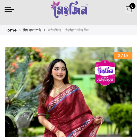
0
Home
মিক্স কটন শাড়ি
অগ্নিজিতা – প্রিমিয়াম কটন মিক্স
SALE