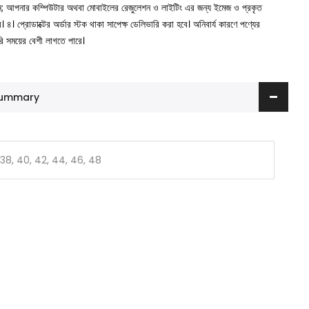
ুন; আপনার কম্পিউটার অথবা মোবাইলের রেজুলেশন ও লাইটিং এর জন্য ইমেজ ও প্রকৃত
ে।
৪। প্রোডাক্টের অর্ডার স্টক থাকা সাপেক্ষ ডেলিভারি করা হবে। অনিবার্য কারণে পণ্যের
রি সময়ের বেশী লাগতে পারে।
 Summary
 38, 40, 42, 44, 46, 48