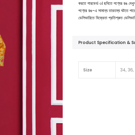
করতে পারবেন।
৩। ছবিতে পণ্যের রঙ দেখ
পণ্যের রঙ-এ সামান্য তারতম্য ঘটতে পার
ডেলিভারিতে বিক্রেতা প্রতিশ্রুত ডেলিভা
Product Specification &
Size
34, 36,