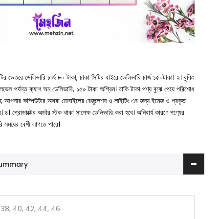
সিটির ভেতরে ডেলিভারি চার্জ ৮০ টাকা, ঢাকা সিটির বাইরে ডেলিভারি চার্জ ১৫০টাকা।
২। বুকিং
া লেভেল পর্যন্ত ক্যাশ অন ডেলিভারি, ১৫০ টাকা অগ্রিম। বাকি টাকা পণ্য বুঝে পেয়ে পরিশোধ
ুন; আপনার কম্পিউটার অথবা মোবাইলের রেজুলেশন ও লাইটিং এর জন্য ইমেজ ও প্রকৃত
ে।
৪। প্রোডাক্টের অর্ডার স্টক থাকা সাপেক্ষ ডেলিভারি করা হবে। অনিবার্য কারণে পণ্যের
রি সময়ের বেশী লাগতে পারে।
 Summary
 38, 40, 42, 44, 46