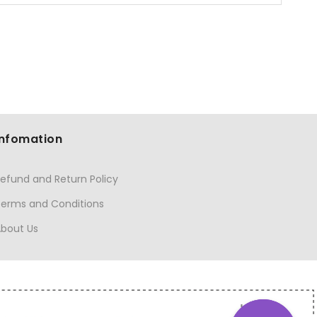
Infomation
efund and Return Policy
Terms and Conditions
About Us