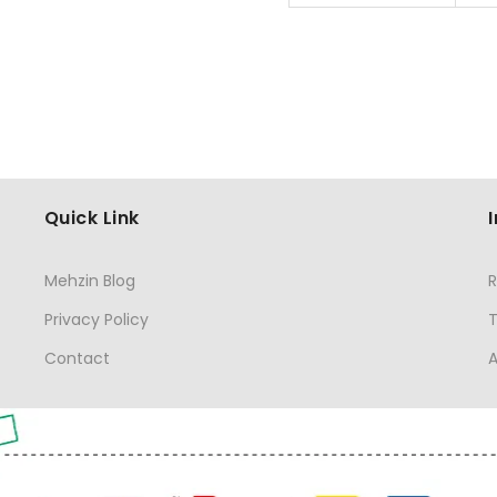
Quick Link
Mehzin Blog
R
Privacy Policy
Contact