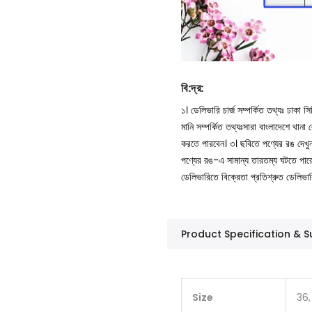
বি
:
দ্র
:
১। ডেলিভারি চার্জ সম্পর্কিত তথ্যঃ ঢাকা 
মানি সম্পর্কিত তথ্যঃসারা বাংলাদেশে থান
করতে পারবেন।
৩। ছবিতে পণ্যের রঙ দেখ
পণ্যের রঙ-এ সামান্য তারতম্য ঘটতে পার
ডেলিভারিতে বিক্রেতা প্রতিশ্রুত ডেলিভা
Product Specification &
Size
36,