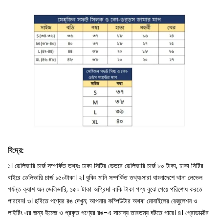
বি
:
দ্র
:
১। ডেলিভারি চার্জ সম্পর্কিত তথ্যঃ ঢাকা সিটির ভেতরে ডেলিভারি চার্জ ৮০ টাকা, ঢাকা সিটির
বাইরে ডেলিভারি চার্জ ১৫০টাকা।
২। বুকিং মানি সম্পর্কিত তথ্যঃসারা বাংলাদেশে থানা লেভেল
পর্যন্ত ক্যাশ অন ডেলিভারি, ১৫০ টাকা অগ্রিম। বাকি টাকা পণ্য বুঝে পেয়ে পরিশোধ করতে
পারবেন।
৩। ছবিতে পণ্যের রঙ দেখুন; আপনার কম্পিউটার অথবা মোবাইলের রেজুলেশন ও
লাইটিং এর জন্য ইমেজ ও প্রকৃত পণ্যের রঙ-এ সামান্য তারতম্য ঘটতে পারে।
৪। প্রোডাক্টের