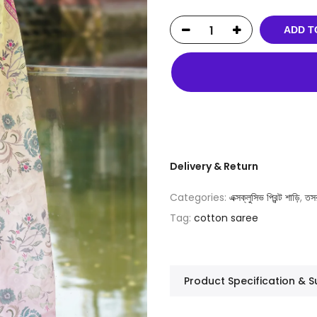
ADD T
Delivery & Return
Categories:
এক্সক্লুসিভ প্রিন্ট শাড়ি
,
তস
Tag:
cotton saree
Product Specification &