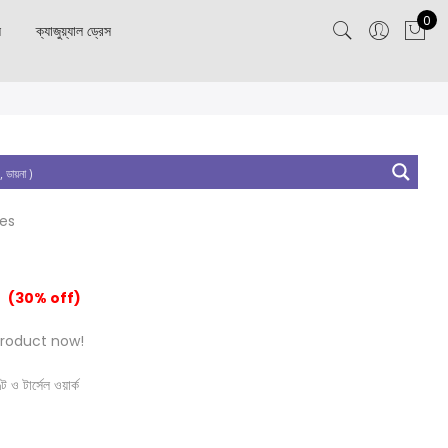
0
স
ক্যাজুয়্যাল ড্রেস
tes
(30% off)
product now!
 ও টার্সেল ওয়ার্ক