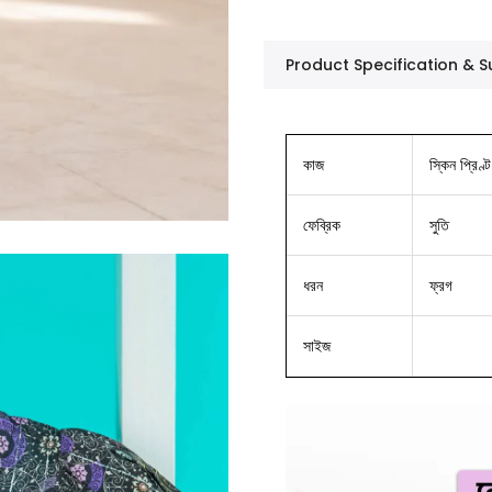
Product Specification &
কাজ
স্কিন প্রিণ্ট
ফেব্রিক
সুতি
ধরন
ফ্রগ
সাইজ