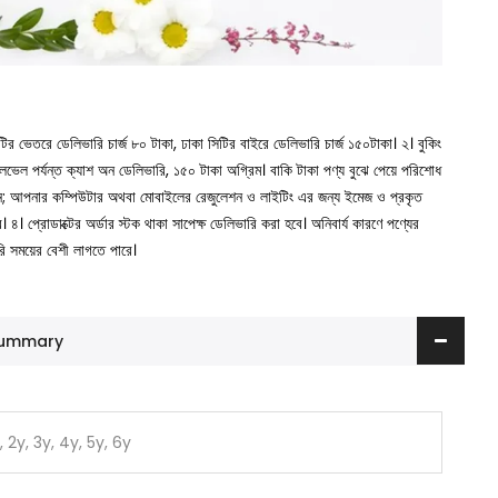
সিটির ভেতরে ডেলিভারি চার্জ ৮০ টাকা, ঢাকা সিটির বাইরে ডেলিভারি চার্জ ১৫০টাকা।
২। বুকিং
া লেভেল পর্যন্ত ক্যাশ অন ডেলিভারি, ১৫০ টাকা অগ্রিম। বাকি টাকা পণ্য বুঝে পেয়ে পরিশোধ
ুন; আপনার কম্পিউটার অথবা মোবাইলের রেজুলেশন ও লাইটিং এর জন্য ইমেজ ও প্রকৃত
ে।
৪। প্রোডাক্টের অর্ডার স্টক থাকা সাপেক্ষ ডেলিভারি করা হবে। অনিবার্য কারণে পণ্যের
রি সময়ের বেশী লাগতে পারে।
 Summary
, 2y, 3y, 4y, 5y, 6y