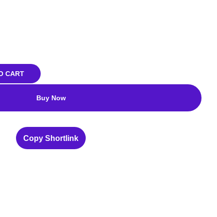
O CART
Buy Now
Copy Shortlink