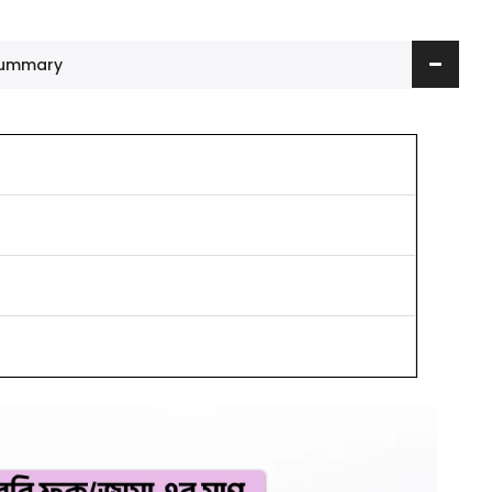
 Summary