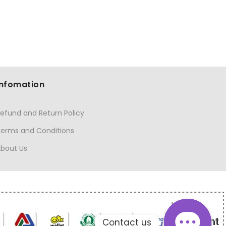
Infomation
efund and Return Policy
Terms and Conditions
About Us
Contact us