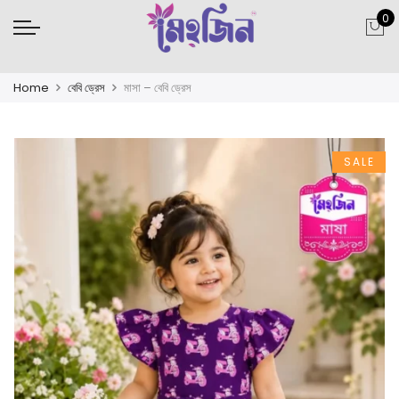
0
Home
বেবি ড্রেস
মাসা – বেবি ড্রেস
SALE