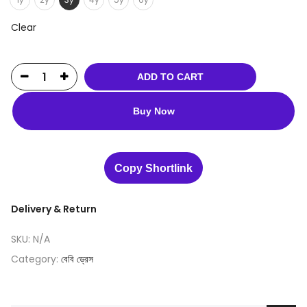
Clear
ADD TO CART
Buy Now
Copy Shortlink
Delivery & Return
SKU:
N/A
Category:
বেবি ড্রেস