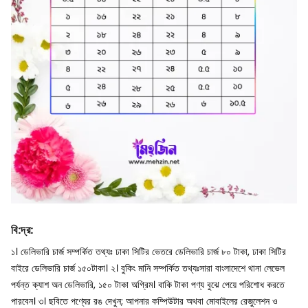
বি
:
দ্র
:
১। ডেলিভারি চার্জ সম্পর্কিত তথ্যঃ ঢাকা সিটির ভেতরে ডেলিভারি চার্জ ৮০ টাকা, ঢাকা সিটির
বাইরে ডেলিভারি চার্জ ১৫০টাকা।
২। বুকিং মানি সম্পর্কিত তথ্যঃসারা বাংলাদেশে থানা লেভেল
পর্যন্ত ক্যাশ অন ডেলিভারি, ১৫০ টাকা অগ্রিম। বাকি টাকা পণ্য বুঝে পেয়ে পরিশোধ করতে
পারবেন।
৩। ছবিতে পণ্যের রঙ দেখুন; আপনার কম্পিউটার অথবা মোবাইলের রেজুলেশন ও