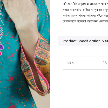
মানি সম্পর্কিত তথ্যঃসারা বাংলাদেশে থান
করতে পারবেন।
৩। ছবিতে পণ্যের রঙ দেখ
পণ্যের রঙ-এ সামান্য তারতম্য ঘটতে পার
ডেলিভারিতে বিক্রেতা প্রতিশ্রুত ডেলিভা
Product Specification &
Size
36,