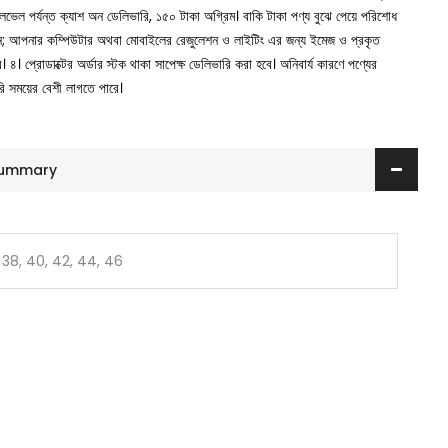
া লেভেল পর্যন্ত ক্যাশ অন ডেলিভারি, ১৫০ টাকা অগ্রিম। বাকি টাকা পণ্য বুঝে পেয়ে পরিশোধ
ুন; আপনার কম্পিউটার অথবা মোবাইলের রেজুলেশন ও লাইটিং এর জন্য ইমেজ ও প্রকৃত
ে।
৪। প্রোডাক্টের অর্ডার স্টক থাকা সাপেক্ষ ডেলিভারি করা হবে। অনিবার্য কারণে পণ্যের
রি সময়ের বেশী লাগতে পারে।
 Summary
 38, 40, 42, 44, 46