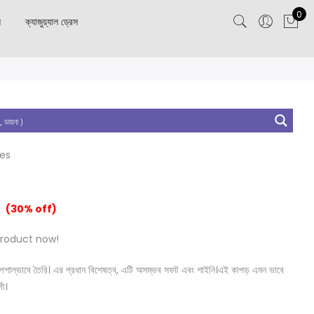
0
স
ক্যাজুয়্যাল ড্রেস
tes
(30% off)
product now!
নত স্পেশাল্ভাবে তৈরি। এর প্রধান বিশেষত্ব, এটি অসম্ভব সফট এবং শাইনি।এই কাপড় এমন ভাবে
গী।