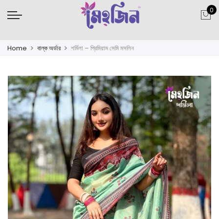
0
Home
বাল্ক অর্ডার
শর্মিলা – প্রিমিয়াম সেমি মসলিন