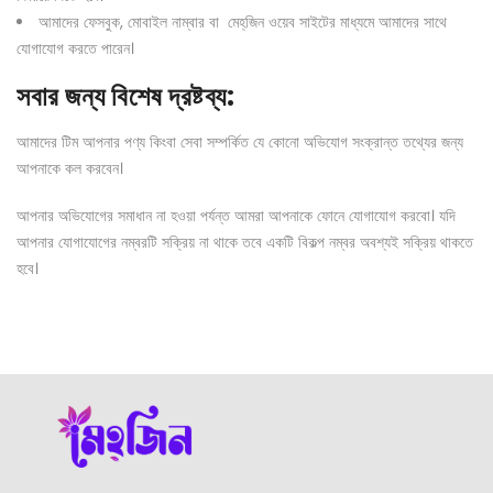
আমাদের ফেসবুক, মোবাইল নাম্বার বা মেহ্‌জিন ওয়েব সাইটের মাধ্যমে আমাদের সাথে
যোগাযোগ করতে পারেন।
সবার
জন্য
বিশেষ
দ্রষ্টব্য
:
আমাদের টিম আপনার পণ্য কিংবা সেবা সম্পর্কিত যে কোনো অভিযোগ সংক্রান্ত তথ্যের জন্য
আপনাকে কল করবেন।
আপনার অভিযোগের সমাধান না হওয়া পর্যন্ত আমরা আপনাকে ফোনে যোগাযোগ করবো। যদি
আপনার যোগাযোগের নম্বরটি সক্রিয় না থাকে তবে একটি বিকল্প নম্বর অবশ্যই সক্রিয় থাকতে
হবে।