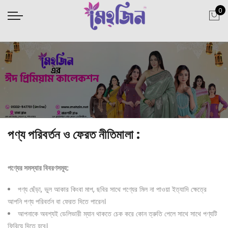
0
পণ্য পরিবর্তন ও ফেরত নীতিমালা :
পণ্যের
সমস্যার
বিবরণসমূহ
:
পণ্য ছেঁড়া, ভুল আকার কিংবা মাপ, ছবির সাথে পণ্যের মিল না পাওয়া ইত্যাদি ক্ষেত্রে
আপনি পণ্য পরিবর্তন বা ফেরত দিতে পারেন।
আপনাকে অবশ্যই ডেলিভারী ম্যান থাকতে চেক করে কোন ত্রুতি পেলে সাথে সাথে পণ্যটি
ফিরিয়ে দিতে হবে।