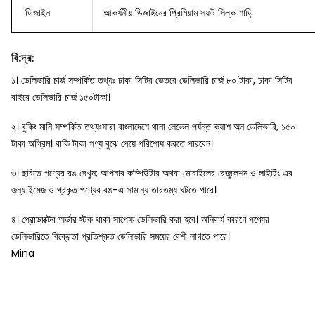
ডিজাইন
আকর্ষনীয় ডিজাইনের প্রিমিয়াম সফট সিল্ক শাড়ি
বি
:
দ্র
:
১। ডেলিভারি চার্জ সম্পর্কিত তথ্যঃ ঢাকা সিটির ভেতরে ডেলিভারি চার্জ ৮০ টাকা, ঢাকা সিটির
বাইরে ডেলিভারি চার্জ ১৫০টাকা।
২। বুকিং মানি সম্পর্কিত তথ্যঃসারা বাংলাদেশে থানা লেভেল পর্যন্ত ক্যাশ অন ডেলিভারি, ১৫০
টাকা অগ্রিম। বাকি টাকা পণ্য বুঝে পেয়ে পরিশোধ করতে পারবেন।
৩। ছবিতে পণ্যের রঙ দেখুন; আপনার কম্পিউটার অথবা মোবাইলের রেজুলেশন ও লাইটিং এর
জন্য ইমেজ ও প্রকৃত পণ্যের রঙ-এ সামান্য তারতম্য ঘটতে পারে।
৪। প্রোডাক্টের অর্ডার স্টক থাকা সাপেক্ষ ডেলিভারি করা হবে। অনিবার্য কারণে পণ্যের
ডেলিভারিতে বিক্রেতা প্রতিশ্রুত ডেলিভারি সময়ের বেশী লাগতে পারে।
Mina