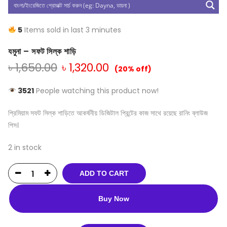
5
Items sold in last 3 minutes
যমুনা – সফট সিল্ক শাড়ি
৳
1,650.00
৳
1,320.00
(20% off)
3521
People watching this product now!
প্রিমিয়াম সফট সিল্ক শাড়িতে আকর্ষনীয় ডিজিটাল প্রিন্টের কাজ সাথে রয়েছে রানিং ব্লাউজ
পিস।
2 in stock
ADD TO CART
Buy Now