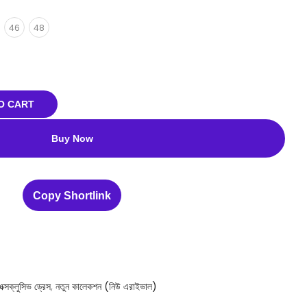
46
48
O CART
Buy Now
Copy Shortlink
এক্সক্লুসিভ ড্রেস
,
নতুন কালেকশন (নিউ এরাইভাল)