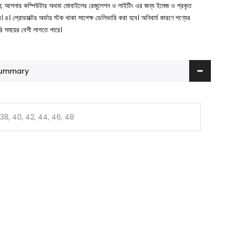
ুন; আপনার কম্পিউটার অথবা মোবাইলের রেজুলেশন ও লাইটিং এর জন্য ইমেজ ও প্রকৃত
ে।
৪। প্রোডাক্টের অর্ডার স্টক থাকা সাপেক্ষ ডেলিভারি করা হবে। অনিবার্য কারণে পণ্যের
রি সময়ের বেশী লাগতে পারে।
 Summary
 38, 40, 42, 44, 46, 48