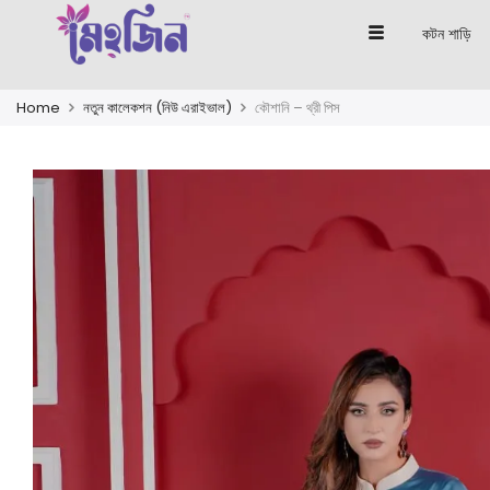
কটন শাড়ি
Home
নতুন কালেকশন (নিউ এরাইভাল)
কৌশানি – থ্রী পিস