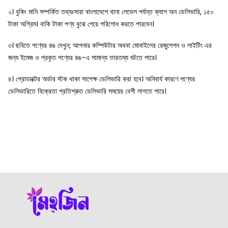
২। বুকিং মানি সম্পর্কিত তথ্যঃসারা বাংলাদেশে থানা লেভেল পর্যন্ত ক্যাশ অন ডেলিভারি, ১৫০
টাকা অগ্রিম। বাকি টাকা পণ্য বুঝে পেয়ে পরিশোধ করতে পারবেন।
৩। ছবিতে পণ্যের রঙ দেখুন; আপনার কম্পিউটার অথবা মোবাইলের রেজুলেশন ও লাইটিং এর
জন্য ইমেজ ও প্রকৃত পণ্যের রঙ-এ সামান্য তারতম্য ঘটতে পারে।
৪। প্রোডাক্টের অর্ডার স্টক থাকা সাপেক্ষ ডেলিভারি করা হবে। অনিবার্য কারণে পণ্যের
ডেলিভারিতে বিক্রেতা প্রতিশ্রুত ডেলিভারি সময়ের বেশী লাগতে পারে।