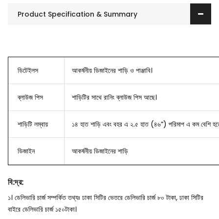
Product Specification & Summary
ডিটেইলস
আকর্ষনীয় ডিজাইনের শাড়ি ও পাঞ্জাবি।
ব্লাউজ
পিস
শাড়িটির সাথে রানিং ব্লাউজ পিস আছে।
শাড়িটি লম্বায়
১৪ হাত শাড়ি এবং বহর এ ২.৫ হাত (৪৬”) পরিমাপ এ কম বেশি হত
ডিজাইন
আকর্ষনীয় ডিজাইনের শাড়ি
বি
:
দ্র
:
১। ডেলিভারি চার্জ সম্পর্কিত তথ্যঃ ঢাকা সিটির ভেতরে ডেলিভারি চার্জ ৮০ টাকা, ঢাকা সিটির
বাইরে ডেলিভারি চার্জ ১৫০টাকা।