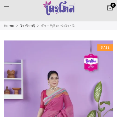
0
Home
মিক্স কটন শাড়ি
বর্ণিল – প্রিমিয়াম কটনমিক্স শাড়ি
SALE