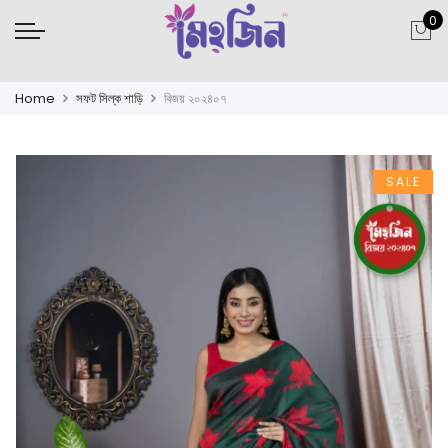
0
Home
সফট সিল্ক শাড়ি
বিজয় ২০২৪০৭
SALE