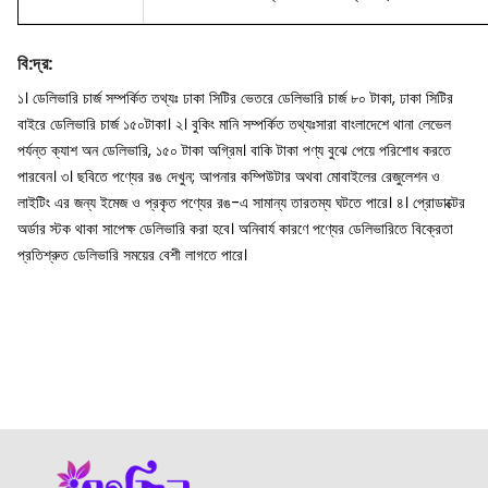
বি
:
দ্র
:
১। ডেলিভারি চার্জ সম্পর্কিত তথ্যঃ ঢাকা সিটির ভেতরে ডেলিভারি চার্জ ৮০ টাকা, ঢাকা সিটির
বাইরে ডেলিভারি চার্জ ১৫০টাকা।
২। বুকিং মানি সম্পর্কিত তথ্যঃসারা বাংলাদেশে থানা লেভেল
পর্যন্ত ক্যাশ অন ডেলিভারি, ১৫০ টাকা অগ্রিম। বাকি টাকা পণ্য বুঝে পেয়ে পরিশোধ করতে
পারবেন।
৩। ছবিতে পণ্যের রঙ দেখুন; আপনার কম্পিউটার অথবা মোবাইলের রেজুলেশন ও
লাইটিং এর জন্য ইমেজ ও প্রকৃত পণ্যের রঙ-এ সামান্য তারতম্য ঘটতে পারে।
৪। প্রোডাক্টের
অর্ডার স্টক থাকা সাপেক্ষ ডেলিভারি করা হবে। অনিবার্য কারণে পণ্যের ডেলিভারিতে বিক্রেতা
প্রতিশ্রুত ডেলিভারি সময়ের বেশী লাগতে পারে।