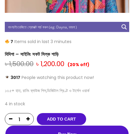
7
Items sold in last 3 minutes
বিদিশা – সাইনিং সফট সিল্ক শাড়ি
৳
1,500.00
৳
1,200.00
(20% off)
3017
People watching this product now!
১৩.৫+ হাত, রানিং ব্লাউজ পিস,ডিজিটাল প্রিণ্ট ও টার্সেল ওয়ার্ক
4 in stock
ADD TO CART