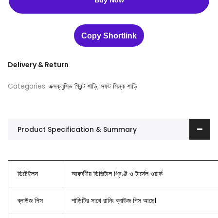
Buy Now
Copy Shortlink
Delivery & Return
Categories:
এক্সক্লুসিভ প্রিন্ট শাড়ি
,
সফট সিল্ক শাড়ি
Product Specification & Summary
ডিটেইলস
আকর্ষণীয় ডিজিটাল প্রিণ্ট ও টার্সেল ওয়ার্ক
ব্লাউজ
পিস
শাড়িটির সাথে রানিং ব্লাউজ পিস আছে।