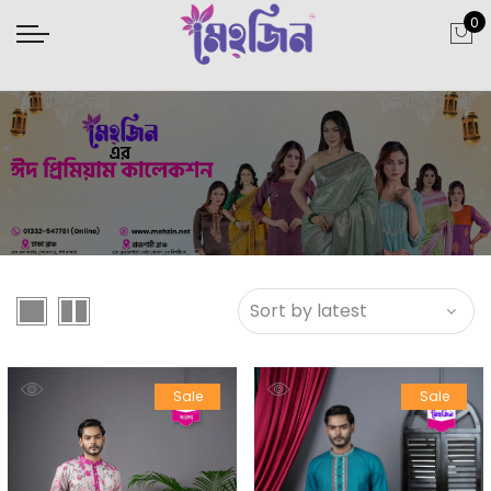
0
Sale
Sale