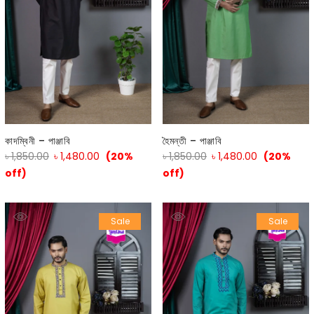
কাদম্বিনী – পাঞ্জাবি
হৈমন্তী – পাঞ্জাবি
৳
1,850.00
৳
1,480.00
(20%
৳
1,850.00
৳
1,480.00
(20%
off)
off)
Sale
Sale