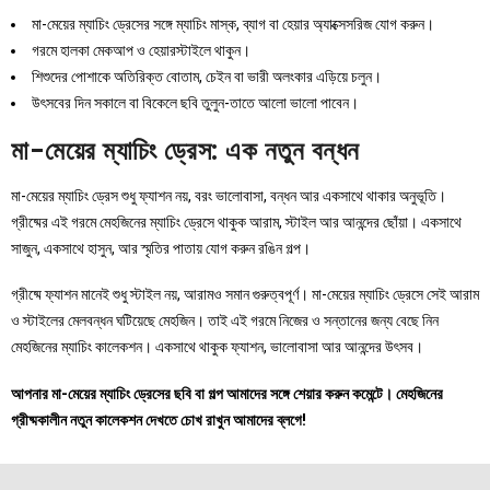
মা-মেয়ের ম্যাচিং ড্রেসের সঙ্গে ম্যাচিং মাস্ক, ব্যাগ বা হেয়ার অ্যাক্সেসরিজ যোগ করুন।
গরমে হালকা মেকআপ ও হেয়ারস্টাইলে থাকুন।
শিশুদের পোশাকে অতিরিক্ত বোতাম, চেইন বা ভারী অলংকার এড়িয়ে চলুন।
উৎসবের দিন সকালে বা বিকেলে ছবি তুলুন-তাতে আলো ভালো পাবেন।
মা-মেয়ের ম্যাচিং ড্রেস: এক নতুন বন্ধন
মা-মেয়ের ম্যাচিং ড্রেস শুধু ফ্যাশন নয়, বরং ভালোবাসা, বন্ধন আর একসাথে থাকার অনুভূতি।
গ্রীষ্মের এই গরমে মেহজিনের ম্যাচিং ড্রেসে থাকুক আরাম, স্টাইল আর আনন্দের ছোঁয়া। একসাথে
সাজুন, একসাথে হাসুন, আর স্মৃতির পাতায় যোগ করুন রঙিন গল্প।
গ্রীষ্মে ফ্যাশন মানেই শুধু স্টাইল নয়, আরামও সমান গুরুত্বপূর্ণ। মা-মেয়ের ম্যাচিং ড্রেসে সেই আরাম
ও স্টাইলের মেলবন্ধন ঘটিয়েছে মেহজিন। তাই এই গরমে নিজের ও সন্তানের জন্য বেছে নিন
মেহজিনের ম্যাচিং কালেকশন। একসাথে থাকুক ফ্যাশন, ভালোবাসা আর আনন্দের উৎসব।
আপনার মা-মেয়ের ম্যাচিং ড্রেসের ছবি বা গল্প আমাদের সঙ্গে শেয়ার করুন কমেন্টে। মেহজিনের
গ্রীষ্মকালীন নতুন কালেকশন দেখতে চোখ রাখুন আমাদের ব্লগে!