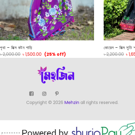
পৃথা – মিক্স কটন শাড়ি
কোয়েল – মিক্স সুতি 
৳
2,000.00
৳
1,500.00
(25% off)
৳
2,200.00
৳
1,6
Copyright © 2026
Mehzin
all rights reserved.