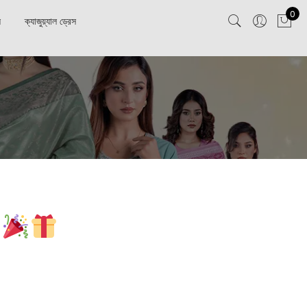
0
স
ক্যাজুয়্যাল ড্রেস
!