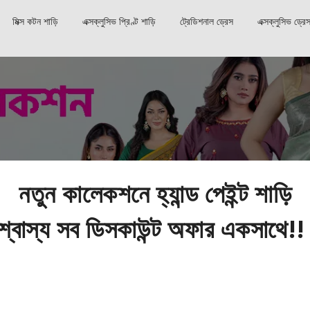
মিক্স কটন শাড়ি
এক্সক্লুসিভ প্রিণ্ট শাড়ি
ট্রেডিশনাল ড্রেস
এক্সক্লুসিভ ড্রে
নতুন কালেকশনে হ্যান্ড পেইন্ট শাড়ি
্বাস্য সব ডিসকাউন্ট অফার একসাথে!