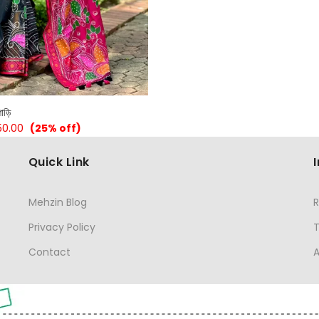
শাড়ি
50.00
(25% off)
Quick Link
Mehzin Blog
R
Privacy Policy
Contact