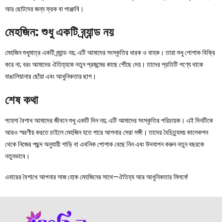
আর ছোটদের জন্য ফ্রক বা পাঞ্জাবি।
মেহজিন: শুধু একটি ব্র্যান্ড নয়
মেহজিন শুধুমাত্র একটি ব্র্যান্ড নয়; এটি আমাদের সংস্কৃতির ধারক ও বাহক। তারা শুধু পোশাক বিক্রি
করে না; বরং আমাদের ঐতিহ্যকে নতুন প্রজন্মের কাছে পৌঁছে দেয়। তাদের প্রতিটি পণ্যে থাকে
বাঙালিয়ানার ছোঁয়া এবং আধুনিকতার ছাপ।
শেষ কথা
পহেলা বৈশাখ আমাদের জীবনে শুধু একটি দিন নয়; এটি আমাদের সংস্কৃতির পরিচায়ক। এই দিনটিকে
আরও স্মরণীয় করতে চাইলে মেহজিন হতে পারে আপনার সেরা সঙ্গী। তাদের বৈচিত্র্যময় কালেকশন
থেকে নিজের পছন্দ অনুযায়ী শাড়ি বা এথনিক পোশাক বেছে নিন এবং উদযাপন করুন নতুন বছরকে
নতুনভাবে।
এবারের বৈশাখে আপনার সাজ হোক মেহজিনের সাথে—ঐতিহ্য আর আধুনিকতার মিলনে!