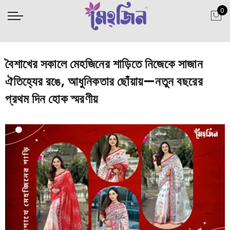
0
বৈশাখের সকালে মেহজিনের শাড়িতে নিজেকে সাজান
ঐতিহ্যের রঙে, আধুনিকতার ছোঁয়ায়—নতুন বছরের
প্রথম দিন হোক স্মরণীয়