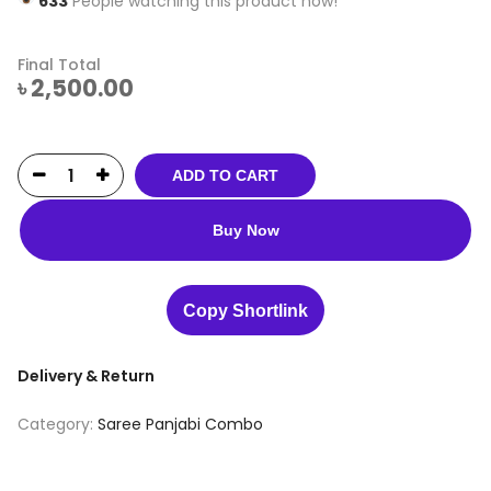
633
People watching this product now!
Final Total
৳
2,500.00
ADD TO CART
Buy Now
Copy Shortlink
Delivery & Return
Category:
Saree Panjabi Combo