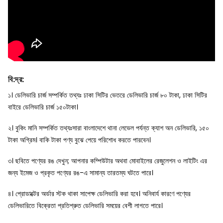
বি
:
দ্র
:
১। ডেলিভারি চার্জ সম্পর্কিত তথ্যঃ ঢাকা সিটির ভেতরে ডেলিভারি চার্জ ৮০ টাকা, ঢাকা সিটির
বাইরে ডেলিভারি চার্জ ১৫০টাকা।
২। বুকিং মানি সম্পর্কিত তথ্যঃসারা বাংলাদেশে থানা লেভেল পর্যন্ত ক্যাশ অন ডেলিভারি, ১৫০
টাকা অগ্রিম। বাকি টাকা পণ্য বুঝে পেয়ে পরিশোধ করতে পারবেন।
৩। ছবিতে পণ্যের রঙ দেখুন; আপনার কম্পিউটার অথবা মোবাইলের রেজুলেশন ও লাইটিং এর
জন্য ইমেজ ও প্রকৃত পণ্যের রঙ-এ সামান্য তারতম্য ঘটতে পারে।
৪। প্রোডাক্টের অর্ডার স্টক থাকা সাপেক্ষ ডেলিভারি করা হবে। অনিবার্য কারণে পণ্যের
ডেলিভারিতে বিক্রেতা প্রতিশ্রুত ডেলিভারি সময়ের বেশী লাগতে পারে।