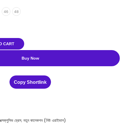
46
48
O CART
Buy Now
Copy Shortlink
এক্সক্লুসিভ ড্রেস
,
নতুন কালেকশন (নিউ এরাইভাল)