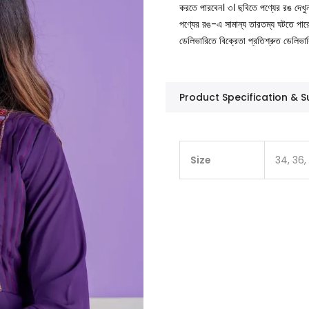
করতে পারবেন।
৩। ছবিতে পণ্যের রঙ দেখ
পণ্যের রঙ-এ সামান্য তারতম্য ঘটতে পার
ডেলিভারিতে বিক্রেতা প্রতিশ্রুত ডেলিভা
Product Specification &
Size
34, 36,