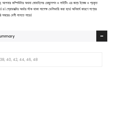
ুন; আপনার কম্পিউটার অথবা মোবাইলের রেজুলেশন ও লাইটিং এর জন্য ইমেজ ও প্রকৃত
ে।
৪। প্রোডাক্টের অর্ডার স্টক থাকা সাপেক্ষ ডেলিভারি করা হবে। অনিবার্য কারণে পণ্যের
রি সময়ের বেশী লাগতে পারে।
 Summary
 38, 40, 42, 44, 46, 48